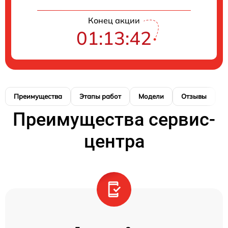
Конец акции
01:13:42
Преимущества
Этапы работ
Модели
Отзывы
К
Преимущества сервис-
центра