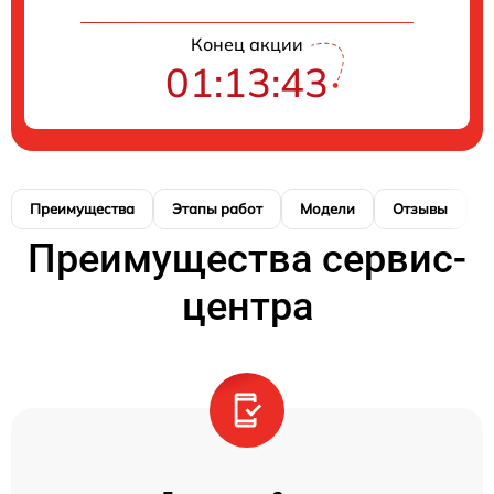
Конец акции
01:13:42
Преимущества
Этапы работ
Модели
Отзывы
К
Преимущества сервис-
центра