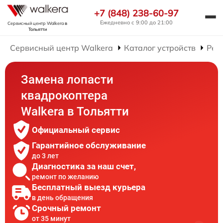
+7 (848) 238-60-97
Ежедневно с 9:00 до 21:00
Сервисный центр Walkera
в
Тольятти
Сервисный центр Walkera
Каталог устройств
Рем
Замена лопасти
квадрокоптера
Walkera в Тольятти
Официальный сервис
Гарантийное обслуживание
до 3 лет
Диагностика за наш счет,
ремонт по желанию
Бесплатный выезд курьера
в день обращения
Срочный ремонт
от 35 минут