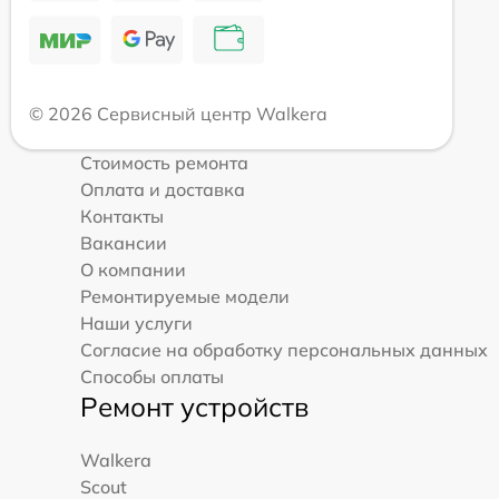
© 2026 Сервисный центр Walkera
Стоимость ремонта
Оплата и доставка
Контакты
Вакансии
О компании
Ремонтируемые модели
Наши услуги
Согласие на обработку персональных данных
Способы оплаты
Ремонт устройств
Walkera
Scout